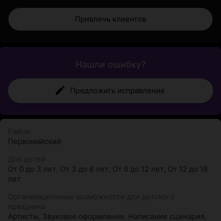
Привлечь клиентов
Нашли ошибку?
Предложить исправление
Район
Первомайский
Для детей
От 0 до 3 лет
,
От 3 до 6 лет
,
От 6 до 12 лет
,
От 12 до 18
лет
Организационные возможности для детского
праздника
Артисты
,
Звуковое оформление
,
Написание сценария
,